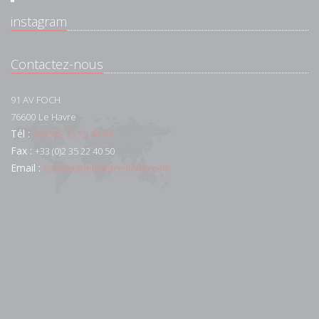
instagram
Contactez-nous
91 AV FOCH
76600
Le Havre
Tél :
+33 (0)2 35 22 44 44
Fax :
+33 (0)2 35 22 40 50
Email :
contact@lemaistre-immo.com