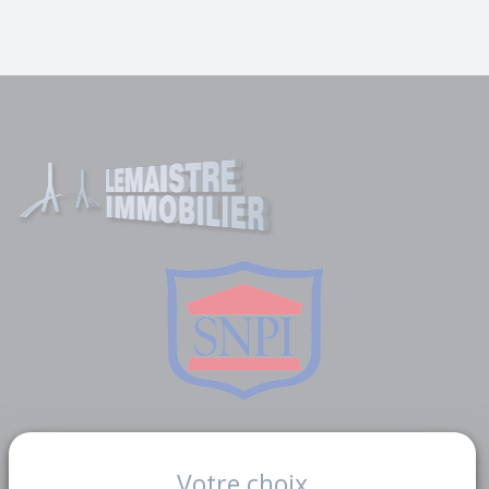
Liens utiles
Votre choix