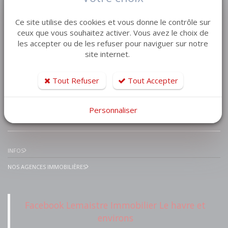
VENTE MAISON VILLA
Ce site utilise des cookies et vous donne le contrôle sur
VENTE APPARTEMENT
ceux que vous souhaitez activer. Vous avez le choix de
les accepter ou de les refuser pour naviguer sur notre
VENTE TERRAIN
site internet.
VENTE GARAGE
VENTE IMMEUBLE
Tout Refuser
Tout Accepter
Personnaliser
IMMOBILIER PRESTIGE
INFOS
NOS AGENCES IMMOBILIÈRES
Facebook Lemaistre Immobilier Le havre et
environs