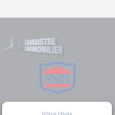
Liens utiles
Votre choix