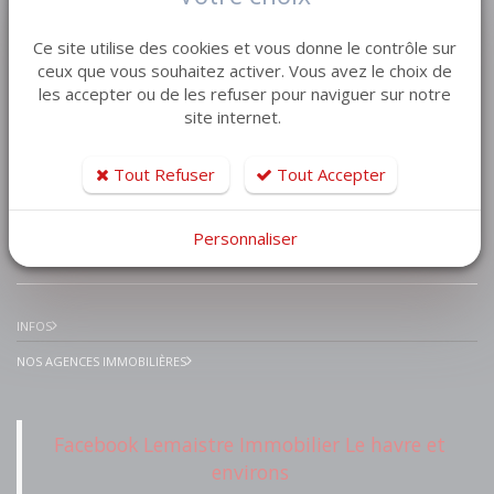
VENTE MAISON VILLA
Ce site utilise des cookies et vous donne le contrôle sur
VENTE APPARTEMENT
ceux que vous souhaitez activer. Vous avez le choix de
les accepter ou de les refuser pour naviguer sur notre
VENTE TERRAIN
site internet.
VENTE GARAGE
VENTE IMMEUBLE
Tout Refuser
Tout Accepter
Personnaliser
IMMOBILIER PRESTIGE
INFOS
NOS AGENCES IMMOBILIÈRES
Facebook Lemaistre Immobilier Le havre et
environs