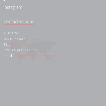
instagram
Contactez-nous
91 AV FOCH
76600
Le Havre
Tél :
+33 (0)2 35 22 44 44
Fax :
+33 (0)2 35 22 40 50
Email :
contact@lemaistre-immo.com