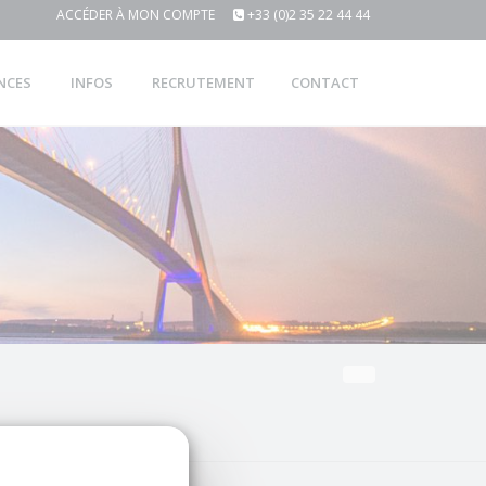
ACCÉDER À MON COMPTE
+33 (0)2 35 22 44 44
NCES
INFOS
RECRUTEMENT
CONTACT