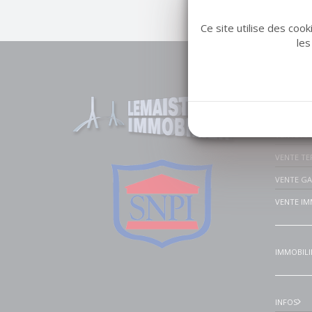
Ce site utilise des coo
les
Liens u
VENTE MA
VENTE A
VENTE TE
VENTE G
VENTE IM
IMMOBILI
INFOS