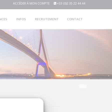
ACCÉDER À MON COMPTE
+33 (0)2 35 22 44 44
NCES
INFOS
RECRUTEMENT
CONTACT