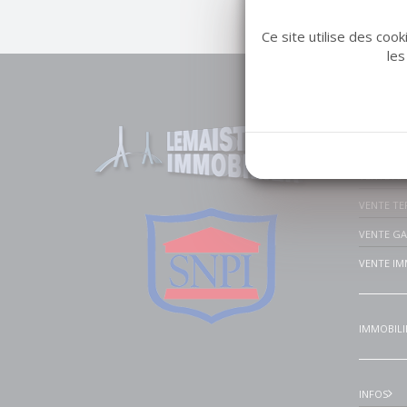
Ce site utilise des coo
les
Liens u
VENTE MA
VENTE A
VENTE TE
VENTE G
VENTE IM
IMMOBILI
INFOS