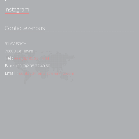
instagram
Contactez-nous
91 AV FOCH
76600
Le Havre
Tél :
+33 (0)2 35 22 44 44
Fax :
+33 (0)2 35 22 40 50
Email :
contact@lemaistre-immo.com