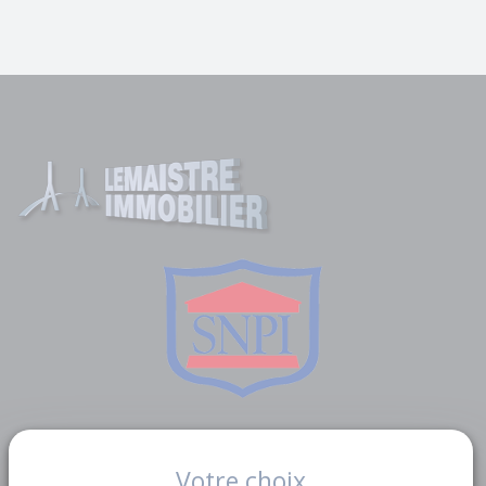
Liens utiles
Votre choix