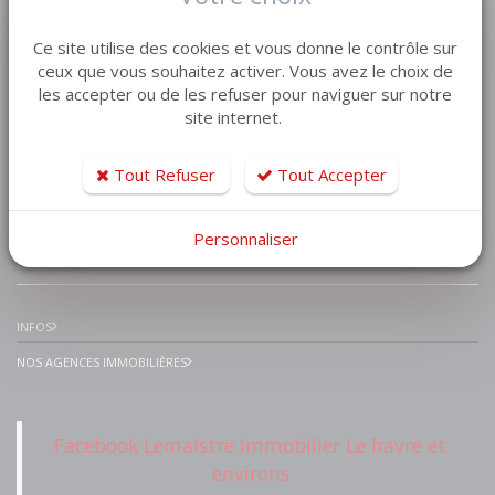
VENTE MAISON VILLA
Ce site utilise des cookies et vous donne le contrôle sur
VENTE APPARTEMENT
ceux que vous souhaitez activer. Vous avez le choix de
les accepter ou de les refuser pour naviguer sur notre
VENTE TERRAIN
site internet.
VENTE GARAGE
VENTE IMMEUBLE
Tout Refuser
Tout Accepter
Personnaliser
IMMOBILIER PRESTIGE
INFOS
NOS AGENCES IMMOBILIÈRES
Facebook Lemaistre Immobilier Le havre et
environs