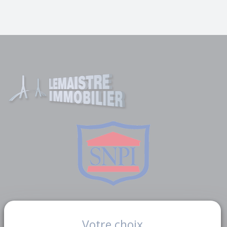
Liens utiles
Votre choix