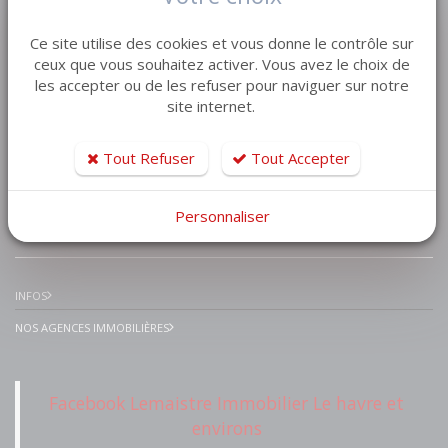
VENTE MAISON VILLA
Ce site utilise des cookies et vous donne le contrôle sur
VENTE APPARTEMENT
ceux que vous souhaitez activer. Vous avez le choix de
les accepter ou de les refuser pour naviguer sur notre
VENTE TERRAIN
site internet.
VENTE GARAGE
VENTE IMMEUBLE
Tout Refuser
Tout Accepter
Personnaliser
IMMOBILIER PRESTIGE
INFOS
NOS AGENCES IMMOBILIÈRES
Facebook Lemaistre Immobilier Le havre et
environs