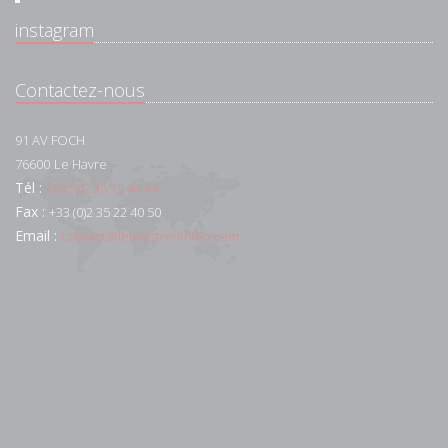
instagram
Contactez-nous
91 AV FOCH
76600
Le Havre
Tél :
+33 (0)2 35 22 44 44
Fax :
+33 (0)2 35 22 40 50
Email :
contact@lemaistre-immo.com