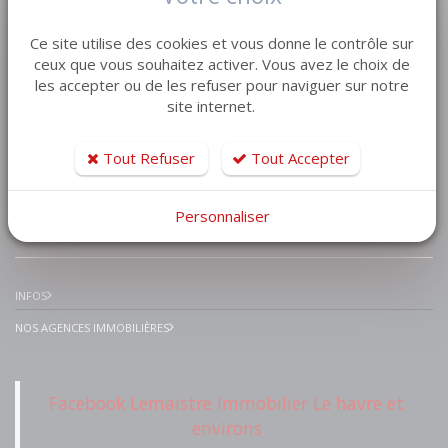
VENTE MAISON VILLA
Ce site utilise des cookies et vous donne le contrôle sur
VENTE APPARTEMENT
ceux que vous souhaitez activer. Vous avez le choix de
les accepter ou de les refuser pour naviguer sur notre
VENTE TERRAIN
site internet.
VENTE GARAGE
VENTE IMMEUBLE
Tout Refuser
Tout Accepter
Personnaliser
IMMOBILIER PRESTIGE
INFOS
NOS AGENCES IMMOBILIÈRES
Facebook Lemaistre Immobilier Le havre et
environs