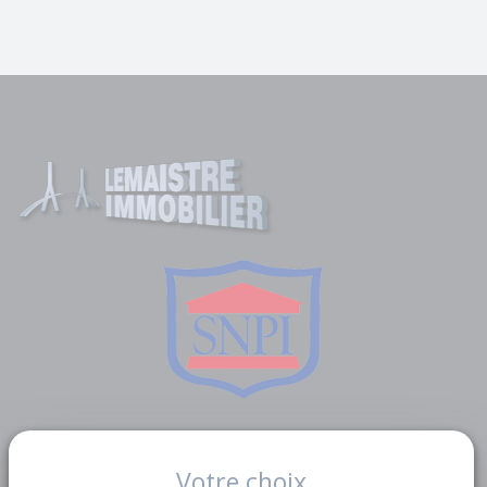
Liens utiles
Votre choix