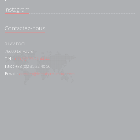
instagram
Contactez-nous
91 AV FOCH
76600
Le Havre
Tél :
+33 (0)2 35 22 44 44
Fax :
+33 (0)2 35 22 40 50
Email :
contact@lemaistre-immo.com