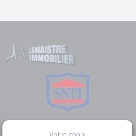
Liens utiles
Votre choix