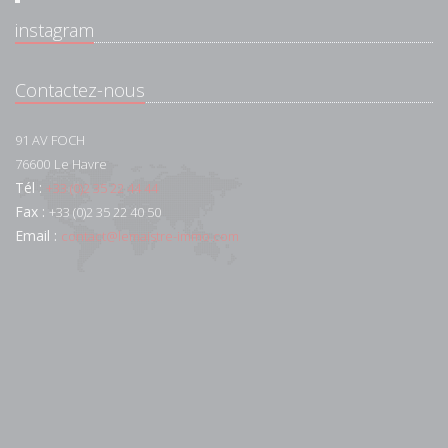
instagram
Contactez-nous
91 AV FOCH
76600
Le Havre
Tél :
+33 (0)2 35 22 44 44
Fax :
+33 (0)2 35 22 40 50
Email :
contact@lemaistre-immo.com