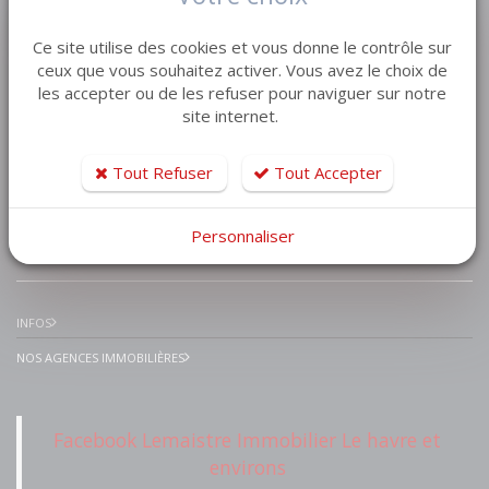
VENTE MAISON VILLA
Ce site utilise des cookies et vous donne le contrôle sur
VENTE APPARTEMENT
ceux que vous souhaitez activer. Vous avez le choix de
les accepter ou de les refuser pour naviguer sur notre
VENTE TERRAIN
site internet.
VENTE GARAGE
VENTE IMMEUBLE
Tout Refuser
Tout Accepter
Personnaliser
IMMOBILIER PRESTIGE
INFOS
NOS AGENCES IMMOBILIÈRES
Facebook Lemaistre Immobilier Le havre et
environs