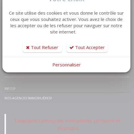
VENTE MAISON VILLA
Ce site utilise des cookies et vous donne le contrôle sur
VENTE APPARTEMENT
ceux que vous souhaitez activer. Vous avez le choix de
les accepter ou de les refuser pour naviguer sur notre
VENTE TERRAIN
site internet.
VENTE GARAGE
VENTE IMMEUBLE
Tout Refuser
Tout Accepter
Personnaliser
IMMOBILIER PRESTIGE
INFOS
NOS AGENCES IMMOBILIÈRES
Facebook Lemaistre Immobilier Le havre et
environs