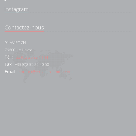
instagram
Contactez-nous
91 AV FOCH
76600
Le Havre
Tél :
+33 (0)2 35 22 44 44
Fax :
+33 (0)2 35 22 40 50
Email :
contact@lemaistre-immo.com