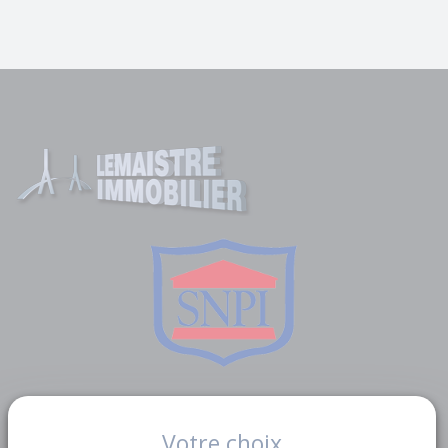
Liens utiles
Votre choix