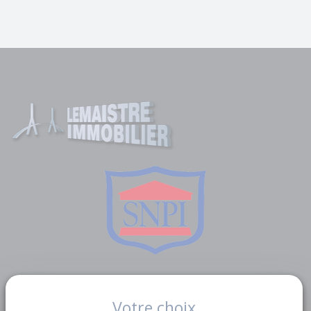
Liens utiles
Votre choix