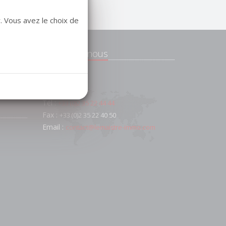
. Vous avez le choix de
Contactez-nous
e
 et
91 AV FOCH
76600
Le Havre
Tél :
+33 (0)2 35 22 44 44
Fax :
+33 (0)2 35 22 40 50
Email :
contact@lemaistre-immo.com