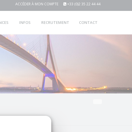
ACCÉDER À MON COMPTE
+33 (0)2 35 22 44 44
NCES
INFOS
RECRUTEMENT
CONTACT