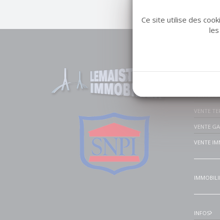
Ce site utilise des coo
les
Liens u
VENTE MA
VENTE A
VENTE TE
VENTE G
VENTE IM
IMMOBILI
INFOS