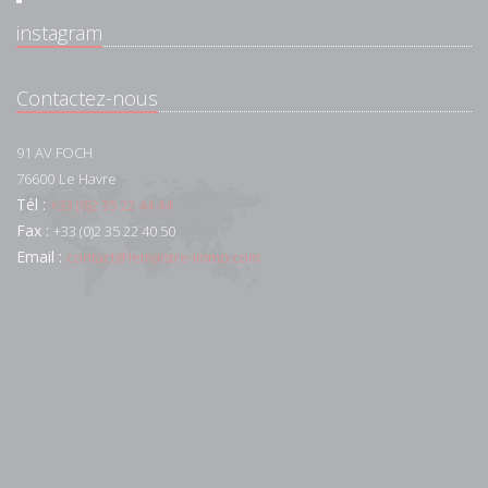
instagram
Contactez-nous
91 AV FOCH
76600
Le Havre
Tél :
+33 (0)2 35 22 44 44
Fax :
+33 (0)2 35 22 40 50
Email :
contact@lemaistre-immo.com