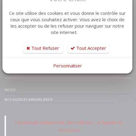
VENTE MAISON VILLA
Ce site utilise des cookies et vous donne le contrôle sur
VENTE APPARTEMENT
ceux que vous souhaitez activer. Vous avez le choix de
les accepter ou de les refuser pour naviguer sur notre
VENTE TERRAIN
site internet.
VENTE GARAGE
VENTE IMMEUBLE
Tout Refuser
Tout Accepter
Personnaliser
IMMOBILIER PRESTIGE
INFOS
NOS AGENCES IMMOBILIÈRES
Facebook Lemaistre Immobilier Le havre et
environs