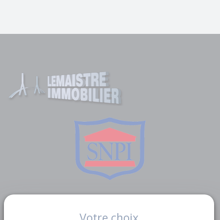
Liens utiles
Votre choix