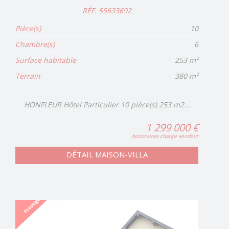
RÉF. 59633692
Pièce(s)
10
Chambre(s)
6
Surface habitable
253 m²
Terrain
380 m²
HONFLEUR Hôtel Particulier 10 pièce(s) 253 m2...
1 299 000 €
honoraires charge vendeur
DÉTAIL MAISON-VILLA