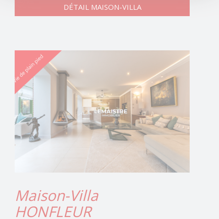
DÉTAIL MAISON-VILLA
Maison-Villa
HONFLEUR