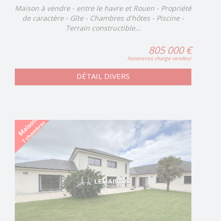
Maison à vendre - entre le havre et Rouen - Propriété
de caractère - Gîte - Chambres d'hôtes - Piscine -
Terrain constructible...
805 000 €
honoraires charge vendeur
DÉTAIL DIVERS