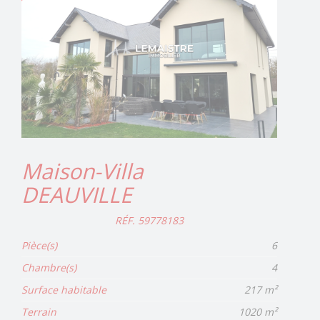
Maison-Villa
DEAUVILLE
RÉF. 59778183
Pièce(s)
6
Chambre(s)
4
Surface habitable
217 m²
Terrain
1020 m²