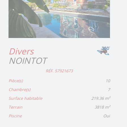
Divers
NOINTOT
RÉF. 57921673
Pièce(s)
10
Chambre(s)
7
Surface habitable
219.36 m²
Terrain
3818 m²
Piscine
Oui