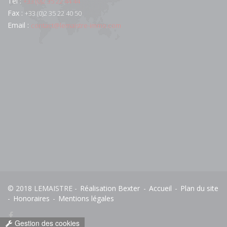
Tél :
+33 (0)2 35 22 44 44
Fax :
+33 (0)2 35 22 40 50
Email :
contact@lemaistre-immo.com
© 2018 LEMAISTRE -
Réalisation Bexter
-
Accueil
-
Plan du site
-
Honoraires
-
Mentions légales
Gestion des cookies