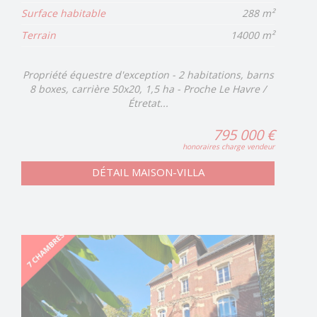
Surface habitable
288 m²
Terrain
14000 m²
Propriété équestre d'exception - 2 habitations, barns
8 boxes, carrière 50x20, 1,5 ha - Proche Le Havre /
Étretat...
795 000 €
honoraires charge vendeur
DÉTAIL MAISON-VILLA