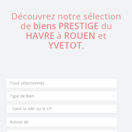
Découvrez notre sélection
de
biens PRESTIGE
du
HAVRE
à
ROUEN
et
YVETOT
.
Tous sélectionnés
Type de bien
Autour de