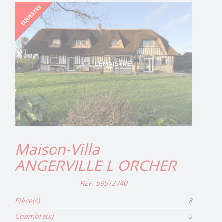
Maison-Villa
ANGERVILLE L ORCHER
RÉF. 59572740
Pièce(s)
8
Chambre(s)
5