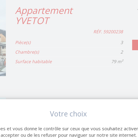
Appartement
YVETOT
RÉF. 59200238
Pièce(s)
3
Chambre(s)
2
Surface habitable
79 m²
Appartement
Votre choix
p
MONTIVILLIERS
kies et vous donne le contrôle sur ceux que vous souhaitez activer
RÉF. 60300247
 accepter ou de les refuser pour naviguer sur notre site internet.