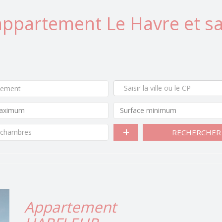
appartement Le Havre et sa
tement
 chambres
RECHERCHER
Appartement