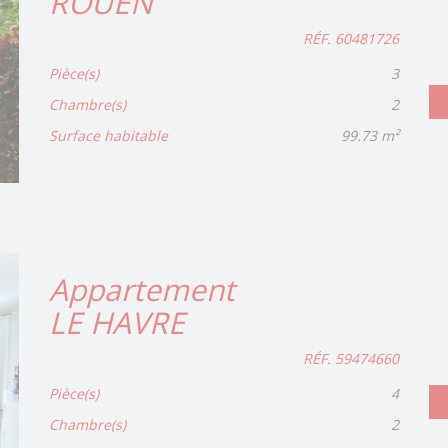
ROUEN
RÉF. 60481726
Pièce(s)
3
Chambre(s)
2
Surface habitable
99.73 m²
Appartement
LE HAVRE
RÉF. 59474660
Pièce(s)
4
Chambre(s)
2