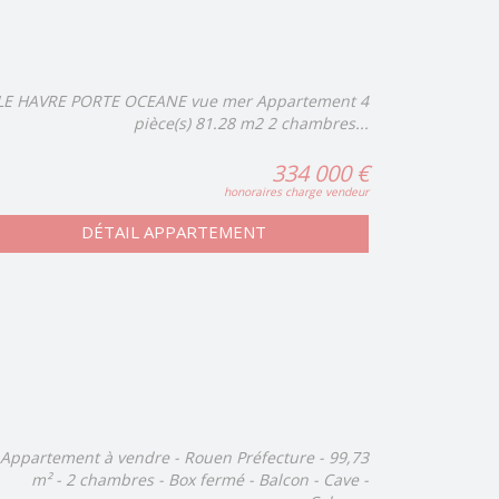
LE HAVRE PORTE OCEANE vue mer Appartement 4
pièce(s) 81.28 m2 2 chambres...
334 000 €
honoraires charge vendeur
DÉTAIL APPARTEMENT
Appartement à vendre - Rouen Préfecture - 99,73
m² - 2 chambres - Box fermé - Balcon - Cave -