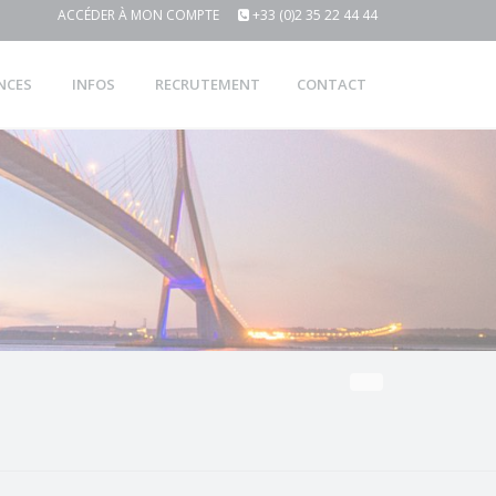
ACCÉDER À MON COMPTE
+33 (0)2 35 22 44 44
NCES
INFOS
RECRUTEMENT
CONTACT