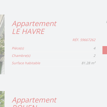
Appartement
LE HAVRE
RÉF. 59667262
Pièce(s)
4
Chambre(s)
2
Surface habitable
81.28 m²
Appartement