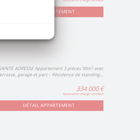
honoraires charge vendeur
DÉTAIL APPARTEMENT
SAINTE ADRESSE Appartement 3 pièces 90m² avec
errasse, garage et parc - Résidence de standing...
334 000 €
honoraires charge vendeur
DÉTAIL APPARTEMENT