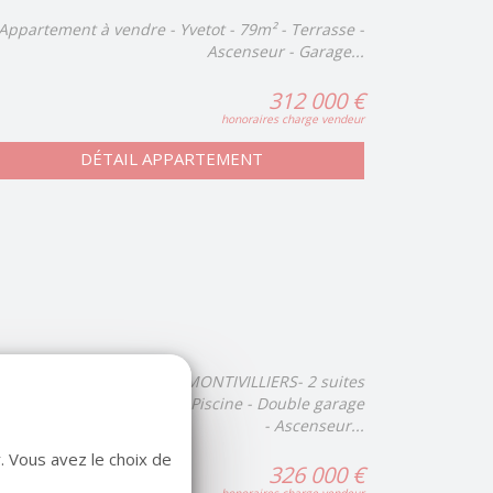
Appartement à vendre - Yvetot - 79m² - Terrasse -
Ascenseur - Garage...
312 000 €
honoraires charge vendeur
DÉTAIL APPARTEMENT
Duplex à vendre - MONTIVILLIERS- 2 suites
arentales - Terrasse Sud - Piscine - Double garage
- Ascenseur...
. Vous avez le choix de
326 000 €