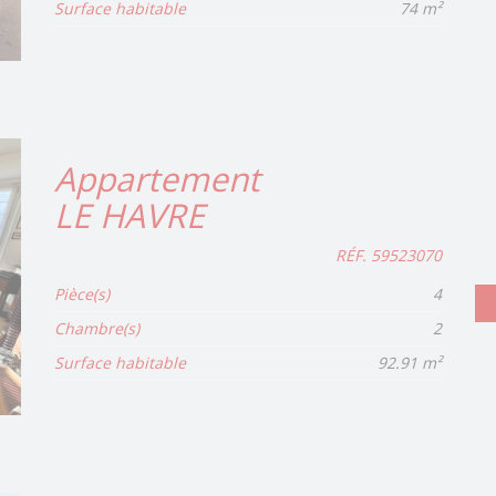
Surface habitable
74 m²
Appartement
LE HAVRE
RÉF. 59523070
Pièce(s)
4
Chambre(s)
2
Surface habitable
92.91 m²