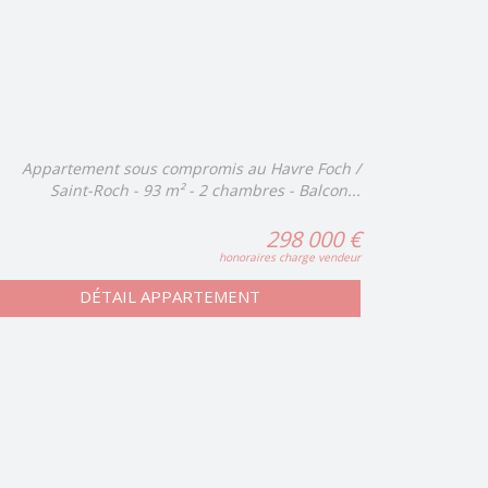
Appartement sous compromis au Havre Foch /
Saint-Roch - 93 m² - 2 chambres - Balcon...
298 000 €
honoraires charge vendeur
DÉTAIL APPARTEMENT