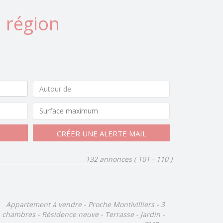
 région
Autour de
CRÉER UNE ALERTE MAIL
132 annonces
( 101 - 110 )
Appartement à vendre - Proche Montivilliers - 3
chambres - Résidence neuve - Terrasse - Jardin -