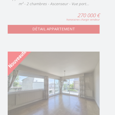
m² - 2 chambres - Ascenseur - Vue port...
270 000 €
honoraires charge vendeur
DÉTAIL APPARTEMENT