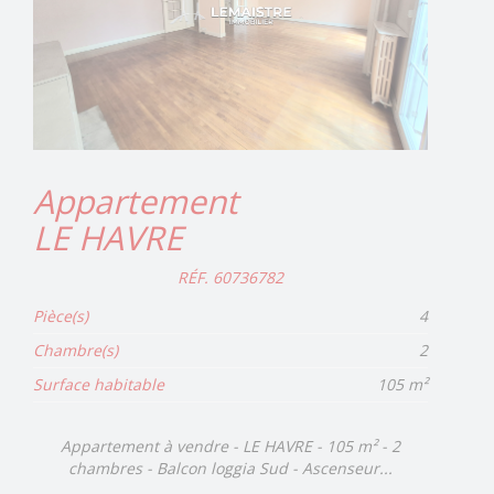
Appartement
LE HAVRE
RÉF. 60736782
Pièce(s)
4
Chambre(s)
2
Surface habitable
105 m²
Appartement à vendre - LE HAVRE - 105 m² - 2
chambres - Balcon loggia Sud - Ascenseur...