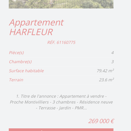
Appartement
HARFLEUR
RÉF. 61160775
Pièce(s)
4
Chambre(s)
3
Surface habitable
79.42 m²
Terrain
23.6 m²
1. Titre de l'annonce : Appartement à vendre -
Proche Montivilliers - 3 chambres - Résidence neuve
- Terrasse - Jardin - PMR...
269 000 €