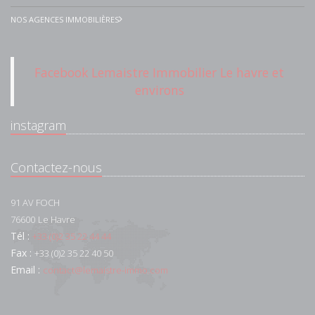
NOS AGENCES IMMOBILIÈRES
Facebook Lemaistre Immobilier Le havre et
environs
instagram
Contactez-nous
91 AV FOCH
76600
Le Havre
Tél :
+33 (0)2 35 22 44 44
Fax :
+33 (0)2 35 22 40 50
Email :
contact@lemaistre-immo.com