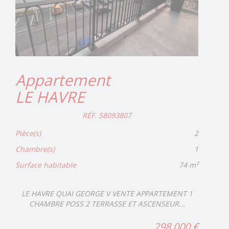
Appartement
LE HAVRE
RÉF. 58093807
Pièce(s)
2
Chambre(s)
1
Surface habitable
74 m²
LE HAVRE QUAI GEORGE V VENTE APPARTEMENT 1
CHAMBRE POSS 2 TERRASSE ET ASCENSEUR...
298 000 €