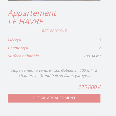
Appartement
LE HAVRE
RÉF. 60989217
Pièce(s)
3
Chambre(s)
2
Surface habitable
100.34 m²
Appartement à vendre - Les Gobelins - 100 m² - 2
chambres - Grand balcon filant, garage...
275 000 €
DÉTAIL APPARTEMENT