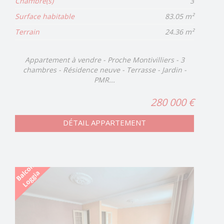
Chambre(s)
3
Surface habitable
83.05 m²
Terrain
24.36 m²
Appartement à vendre - Proche Montivilliers - 3
chambres - Résidence neuve - Terrasse - Jardin -
PMR...
280 000 €
DÉTAIL APPARTEMENT