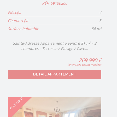
RÉF. 59100260
Pièce(s)
4
Chambre(s)
3
Surface habitable
84 m²
Sainte-Adresse Appartement à vendre 81 m² - 3
chambres - Terrasse / Garage / Cave...
269 990 €
honoraires charge vendeur
DÉTAIL APPARTEMENT