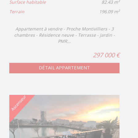
Surface habitable
82.43 m²
Terrain
196.09 m²
Appartement à vendre - Proche Montivilliers - 3
chambres - Résidence neuve - Terrasse - Jardin -
PMR...
297 000 €
DÉTAIL APPARTEMENT