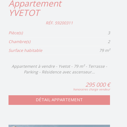
Appartement
YVETOT
RÉF. 59200311
Pièce(s)
3
Chambre(s)
2
Surface habitable
79 m²
Appartement à vendre - Yvetot - 79 m² - Terrasse -
Parking - Résidence avec ascenseur...
295 000 €
honoraires charge vendeur
DÉTAIL APPARTEMENT